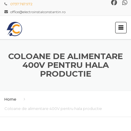
0737.767.972
office@electroinstalconstantin.ro
COLOANE DE ALIMENTARE
400V PENTRU HALA
PRODUCTIE
Home
Coloane de alimentare 400V pentru hala productie