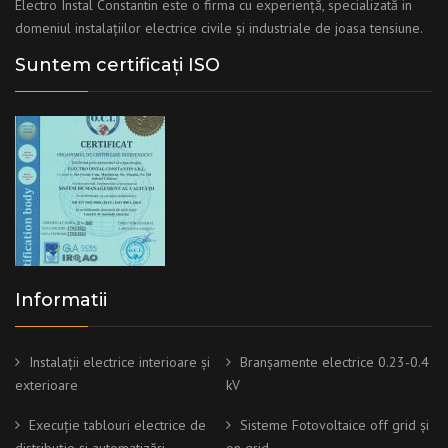
Electro Instal Constantin este o firma cu experiență, specializată in
domeniul instalațiilor electrice civile și industriale de joasa tensiune.
Suntem certificați ISO
Informatii
Instalații electrice interioare și
Branșamente electrice 0.23-0.4
exterioare
kV
Execuție tablouri electrice de
Sisteme Fotovoltaice off grid și