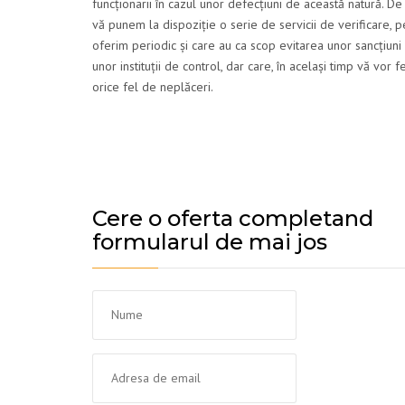
funcționarii în cazul unor defecțiuni de această natură. De
vă punem la dispoziție o serie de servicii de verificare, p
oferim periodic și care au ca scop evitarea unor sancțiuni
unor instituții de control, dar care, în același timp vă vor f
orice fel de neplăceri.
Cere o oferta completand
formularul de mai jos