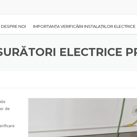
DESPRE NOI
IMPORTANȚA VERIFICĂRII INSTALAȚIILOR ELECTRICE
URĂTORI ELECTRICE 
iile
lor de
erificare