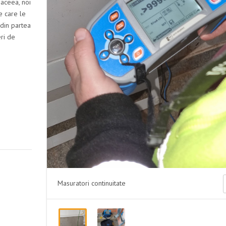
 aceea, noi
e care le
 din partea
eri de
Masuratori continuitate